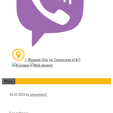
г. Йошкар-Ола, ул. Складская д18/1
Меню
06.03.2023
by
smcement1