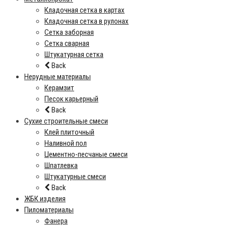
Кладочная сетка в картах
Кладочная сетка в рулонах
Сетка заборная
Сетка сварная
Штукатурная сетка
Back
Нерудные материалы
Керамзит
Песок карьерный
Back
Сухие строительные смеси
Клей плиточный
Наливной пол
Цементно-песчаные смеси
Шпатлевка
Штукатурные смеси
Back
ЖБК изделия
Пиломатериалы
Фанера