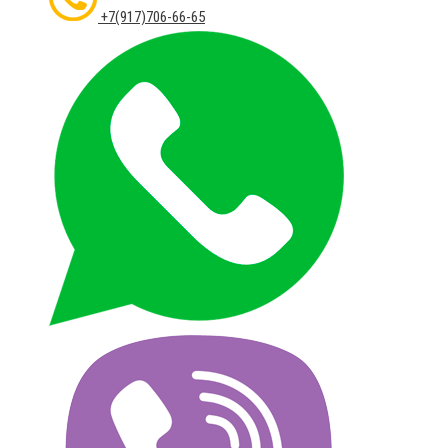
+7(917)706-66-65