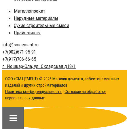
Металлопрокат
Нерудные материалы
Сухие строительные смеси
Прайс-листы
info@
smcement.ru
+7(902)
671-95-91
+7(917)
706-66-65
г. Йошкар-Ола,
ул. Складская д18/1
ООО «СМ ЦЕМЕНТ» © 2026 Магазин цемента, асбестоцементных
изделий и других стройматериалов
Политика конфиденциальности
|
Согласие на обработку
персональных данных