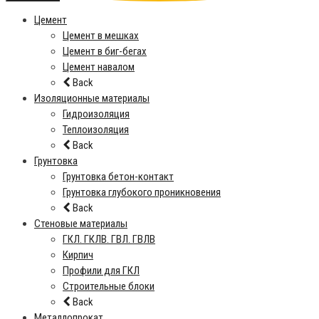
Цемент
Цемент в мешках
Цемент в биг-бегах
Цемент навалом
Back
Изоляционные материалы
Гидроизоляция
Теплоизоляция
Back
Грунтовка
Грунтовка бетон-контакт
Грунтовка глубокого проникновения
Back
Стеновые материалы
ГКЛ. ГКЛВ. ГВЛ. ГВЛВ
Кирпич
Профили для ГКЛ
Строительные блоки
Back
Металлопрокат