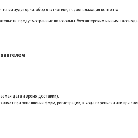
чтений аудитории, сбор статистики, персонализация контента.
ательств, предусмотренных налоговым, бухгалтерским и иным законода
зователем:
аемая дата и время доставки).
ляет при заполнении форм, регистрации, в ходе переписки или при зво