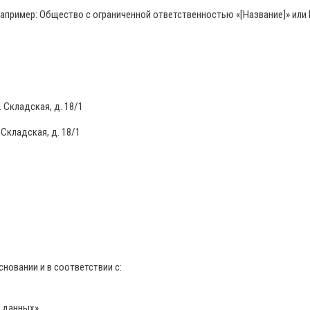
например: Общество с ограниченной ответственностью «[Название]» ил
 Складская, д. 18/1
 Складская, д. 18/1
овании и в соответствии с:
 данных».