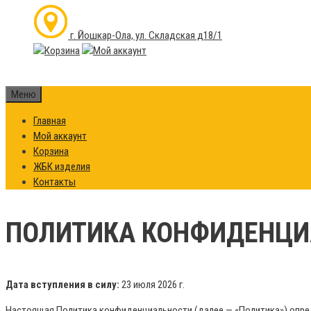
г. Йошкар-Ола, ул. Складская д18/1
Меню
Главная
Мой аккаунт
Корзина
ЖБК изделия
Контакты
ПОЛИТИКА КОНФИДЕНЦИ
Дата вступления в силу:
23 июля 2026 г.
Настоящая Политика конфиденциальности (далее — «Политика») опре