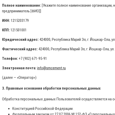
Полное наименование:
[Укажите полное наименование организации, 
предприниматель [ФИО]]
ИНН:
1215203179
КПП:
121501001
Юридический адрес:
424000, Республика Марий Эл, г. Йошкар-Ола, ул.
Фактический адрес:
424000, Республика Марий Эл, г. Йошкар-Ола, ул.
Телефон:
+7 (902) 671-95-91
Электронная почта:
info@smcement.ru
(далее — «Оператор»)
3. Правовые основания обработки персональных данных
Обработка персональных данных Пользователей осуществляется на осн
Конституцией Российской Федерации.
Федеральным законом от 27.07.2006 № 152-ФЗ «О персональных