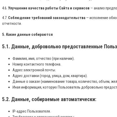
4.6.
Улучшение качества работы Сайта и сервисов
— анализ предпо
4.7.
Соблюдение требований законодательства
— исполнение обяз
отчетности.
5. Какие данные собираются
5.1. Данные, добровольно предоставленные Поль
Фамилия, имя, отчество (при наличии).
Номер контактного телефона.
Адрес электронной почты.
Адрес доставки (город, улица, дом, квартира).
Данные о заказе (наименование товара, количество, объем, жел
Иная информация, которую Пользователь добровольно предостав
5.2. Данные, собираемые автоматически:
IP-адрес Пользователя.
Тип браузера и операционной системы.