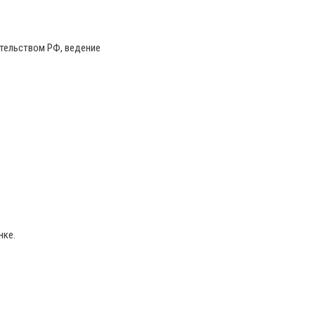
тельством РФ, ведение
нке.