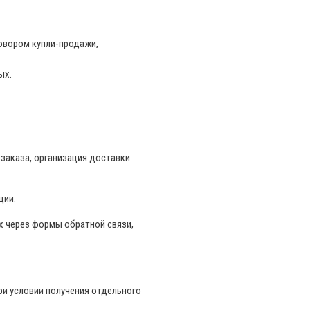
говором купли-продажи,
ых.
 заказа, организация доставки
ции.
х через формы обратной связи,
ри условии получения отдельного