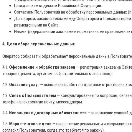
Гражданским кодексом Российской Федерации.
Согласием Пользователя на обработку персональных данных (п. 1
Договором, заключаемым между Оператором и Пользователем (п. 
размещенными на Сайте.
Иными федеральными законами и нормативными правовыми акт
4. Цели сбора персональных данных
Оператор собирает и обрабатывает персональные данные Пользовате
4.1.
Оформление и обработка заказов
— регистрация заказа на Сайт
товаров (цемента, сухих смесей, строительных материалов).
4.2.
Оказание услуг
— выполнение работ по доставке строительных ма
4.3.
Связь с Пользователем
— консультирование по вопросам, связан
телефон, электронную почту, мессенджеры.
4.4.
Исполнение договорных обязательств
— выполнение условий д
4.5.
Маркетинговые цели
— направление рекламных и информационных
согласия Пользователя, когда это требуется по закону).