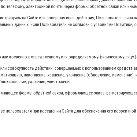
, по телефону, электронной почте, через формы обратной связи или ины
гистрируясь на Сайте или совершая иные действия, Пользователь выра
альных данных. Если Пользователь не согласен с условиями Политики, 
или косвенно к определенному или определяемому физическому лицу (
или совокупность действий, совершаемых с использованием средств а
матизацию, накопление, хранение, уточнение (обновление, изменение), 
 блокирование, удаление, уничтожение.
олняющее формы обратной связи, оформляющее заказ, регистрирующее
е пользователя при посещении Сайта для обеспечения его корректной 