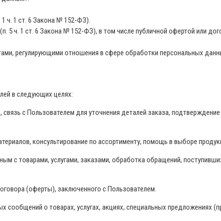
 ч. 1 ст. 6 Закона № 152-ФЗ).
5 ч. 1 ст. 6 Закона № 152-ФЗ), в том числе публичной офертой или до
ами, регулирующими отношения в сфере обработки персональных данн
лей в следующих целях:
е, связь с Пользователем для уточнения деталей заказа, подтверждение
териалов, консультирование по ассортименту, помощь в выборе продук
ным с товарами, услугами, заказами, обработка обращений, поступивши
оговора (оферты), заключенного с Пользователем.
 сообщений о товарах, услугах, акциях, специальных предложениях (п