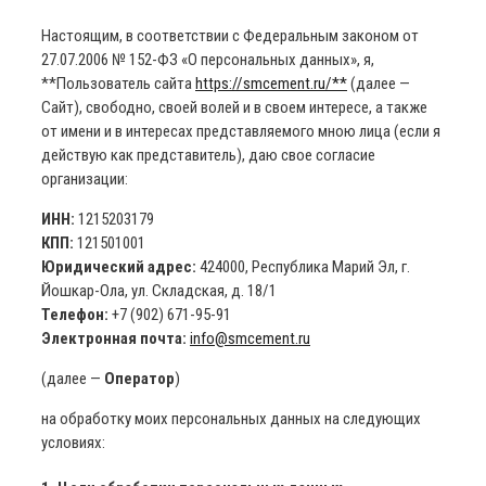
Настоящим, в соответствии с Федеральным законом от
27.07.2006 № 152-ФЗ «О персональных данных», я,
**Пользователь сайта
https://smcement.ru/**
(далее —
Сайт), свободно, своей волей и в своем интересе, а также
от имени и в интересах представляемого мною лица (если я
действую как представитель), даю свое согласие
организации:
ИНН:
1215203179
КПП:
121501001
Юридический адрес:
424000, Республика Марий Эл, г.
Йошкар-Ола, ул. Складская, д. 18/1
Телефон:
+7 (902) 671-95-91
Электронная почта:
info@smcement.ru
(далее —
Оператор
)
на обработку моих персональных данных на следующих
условиях: