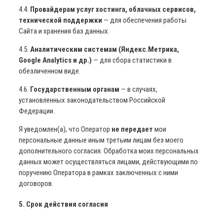
4.4.
Провайдерам услуг хостинга, облачных сервисов,
технической поддержки
— для обеспечения работы
Сайта и хранения баз данных.
4.5.
Аналитическим системам (Яндекс.Метрика,
Google Analytics и др.)
— для сбора статистики в
обезличенном виде.
4.6.
Государственным органам
— в случаях,
установленных законодательством Российской
Федерации.
Я уведомлен(а), что Оператор
не передает
мои
персональные данные иным третьим лицам без моего
дополнительного согласия. Обработка моих персональных
данных может осуществляться лицами, действующими по
поручению Оператора в рамках заключенных с ними
договоров.
5. Срок действия согласия