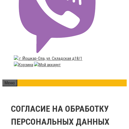
г. Йошкар-Ола, ул. Складская д18/1
Меню
СОГЛАСИЕ НА ОБРАБОТКУ
ПЕРСОНАЛЬНЫХ ДАННЫХ