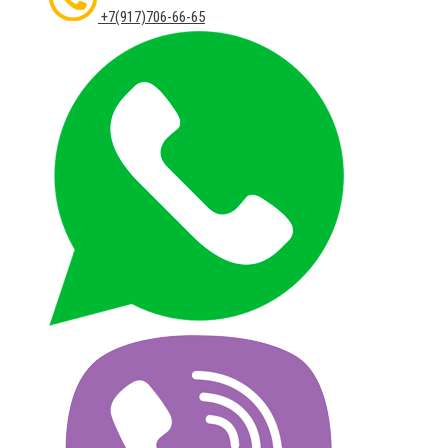
+7(917)706-66-65