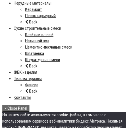
Нерудные материалы
Керамзит
Песок карьерный
Back
Сухие строительные смеси
Клей плиточный
Наливной пол
Цементно-песчаные смеси
Шпатлевка
Штукатурные смеси
Back
ЖБК изделия
Пиломатериалы
Фанера
Back
Контакты
× Close Panel
На нашем сайте используются cookie-файлы, в том числе с
использованием сервисов вэб-аналитики Яндекс.Метрика. Нажимая
кнопку "ПРИНИМАЮ", вы соглашаетесь на обработку персональных