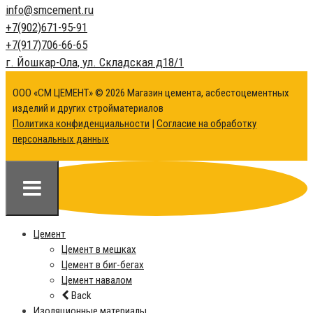
info@
smcement.ru
+7(902)
671-95-91
+7(917)
706-66-65
г. Йошкар-Ола,
ул. Складская д18/1
ООО «СМ ЦЕМЕНТ» © 2026 Магазин цемента, асбестоцементных
изделий и других стройматериалов
Политика конфиденциальности
|
Согласие на обработку
персональных данных
Цемент
Цемент в мешках
Цемент в биг-бегах
Цемент навалом
Back
Изоляционные материалы