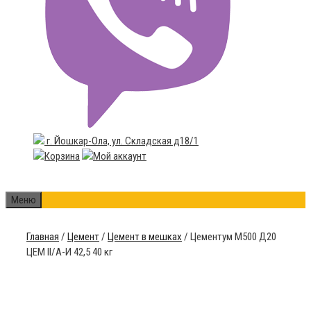
г. Йошкар-Ола, ул. Складская д18/1
Меню
Главная
/
Цемент
/
Цемент в мешках
/ Цементум М500 Д20
ЦЕМ II/A-И 42,5 40 кг