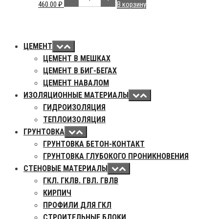
товара
460.00
₽
В корзину
Азия
Цемент
Extra
500,
40
кг
ЦЕМЕНТ
ЦЕМЕНТ В МЕШКАХ
ЦЕМЕНТ В БИГ-БЕГАХ
ЦЕМЕНТ НАВАЛОМ
ИЗОЛЯЦИОННЫЕ МАТЕРИАЛЫ
ГИДРОИЗОЛЯЦИЯ
ТЕПЛОИЗОЛЯЦИЯ
ГРУНТОВКА
ГРУНТОВКА БЕТОН-КОНТАКТ
ГРУНТОВКА ГЛУБОКОГО ПРОНИКНОВЕНИЯ
СТЕНОВЫЕ МАТЕРИАЛЫ
ГКЛ. ГКЛВ. ГВЛ. ГВЛВ
КИРПИЧ
ПРОФИЛИ ДЛЯ ГКЛ
СТРОИТЕЛЬНЫЕ БЛОКИ