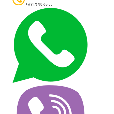
+7(917)706-66-65