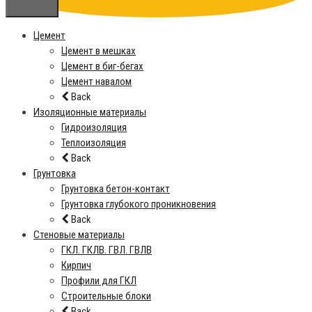
Цемент
Цемент в мешках
Цемент в биг-бегах
Цемент навалом
Back
Изоляционные материалы
Гидроизоляция
Теплоизоляция
Back
Грунтовка
Грунтовка бетон-контакт
Грунтовка глубокого проникновения
Back
Стеновые материалы
ГКЛ. ГКЛВ. ГВЛ. ГВЛВ
Кирпич
Профили для ГКЛ
Строительные блоки
Back