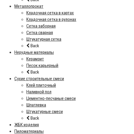
Металлопрокат
Кладочная сетка в картах
Кладочная сетка в рулонах
Сетка заборная
Сетка сварная
Штукатурная сетка
Back
Нерудные материалы
Керамзит
Песок карьерный
Back
Сухие строительные смеси
Клей плиточный
Наливной пол
Цементно-песчаные смеси
Шпатлевка
Штукатурные смеси
Back
ЖБК изделия
Пиломатериалы