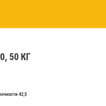
, 50 КГ
очности 42,5