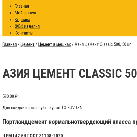
Главная
Мой аккаунт
Корзина
ЖБК изделия
Контакты
Главная
/
Цемент
/
Цемент в мешках
/ Азия Цемент Classic 500, 50 кг
АЗИЯ ЦЕМЕНТ CLASSIC 500
580.00
₽
Для скидки используйте купон: GGEUVDZN
Портландцемент нормальнотвердеющий класса пр
ЦЕМ I 42,5Н ГОСТ 31108-2020