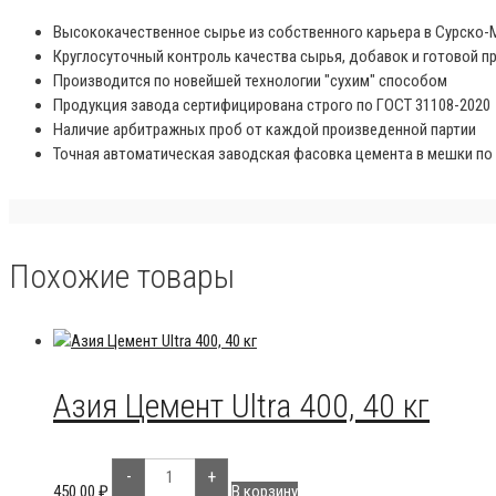
Высококачественное сырье из собственного карьера в Сурско-
Круглосуточный контроль качества сырья, добавок и готовой п
Производится по новейшей технологии "сухим" способом
Продукция завода сертифицирована строго по ГОСТ 31108-2020
Наличие арбитражных проб от каждой произведенной партии
Точная автоматическая заводская фасовка цемента в мешки по 
Похожие товары
Азия Цемент Ultra 400, 40 кг
Количество
-
+
товара
450.00
₽
В корзину